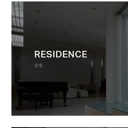
RESIDENCE
住宅