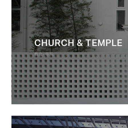
CHURCH & TEMPLE
教会・寺院