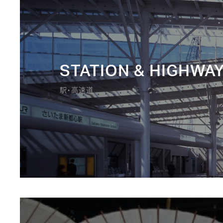
STATION & HIGHWA
駅・高速道