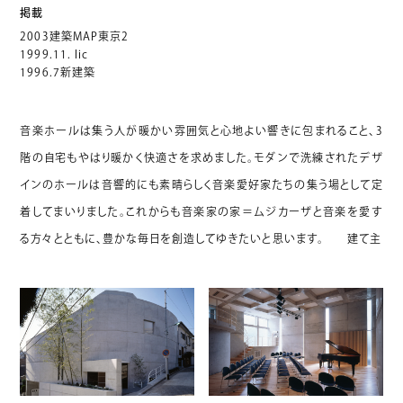
掲載
2003建築MAP東京2
1999.11. Iic
1996.7新建築
音楽ホールは集う人が暖かい雰囲気と心地よい響きに包まれること、3
階の自宅もやはり暖かく快適さを求めました。モダンで洗練されたデザ
インのホールは音響的にも素晴らしく音楽愛好家たちの集う場として定
着してまいりました。これからも音楽家の家＝ムジカーザと音楽を愛す
る方々とともに、豊かな毎日を創造してゆきたいと思います。 建て主