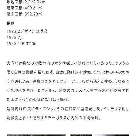
敷地面積：2,972.37㎡
建築面積：409.61㎡
延床面積：392.29㎡
掲載
1992.2デザインの現場
1988.7ja
1988.1住宅特集
大きな建物なので敷地内の木を伐採しなければならなかった。できうる
限り自然の景観を損なわず、自然に融け込む建物、それは林の中の木や
空を映し込み、建物自身をカモフラージュしながら消える建築。うねるよ
うな地形を生かしたフォルム。建物のガラスに反射する木々が伐採され
た木にとっての追悼になればと願う。
建物内は中央にダイニング、その左右に和室を配した。インテリア化し
た縁側とまわりを映すミラーガラスが内外の中間領域。